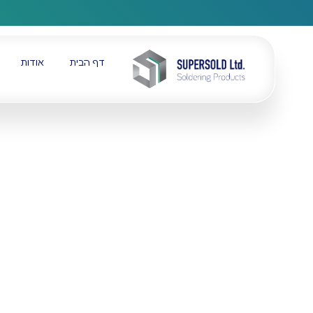
דף הבית
אודות
דף הבית
חנות
חוט SN95.5%