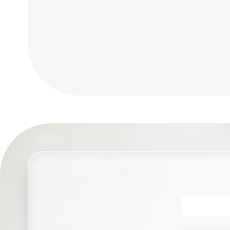
לבטיחות
מלאה במכשור
רפואי, חדרים
נקיים ומערכות
דימות.