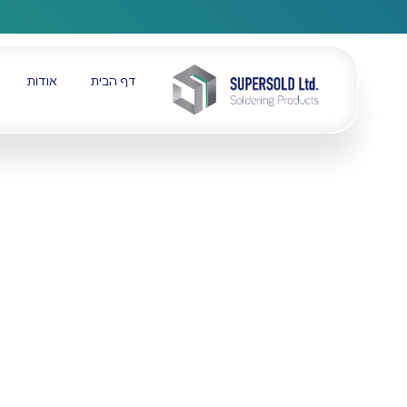
דף הבית
אודות
דף הבית
חנות
חוט SN50%