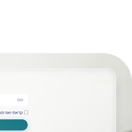
מוטות שחולים
מבצע!
קראתי ואני 