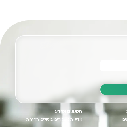
תקנונים ומידע
ים
מדיניות משלוחים, ביטולים והחזרות