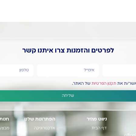
לפרטים והזמנות צרו איתנו קשר
מאשר/ת את
תקנון הפרטיות
של האתר.
שליחה
ניווט מהיר
הפתרונות שלנו
חנות
דף הבית
אלקטרוניקה
מבצע
office